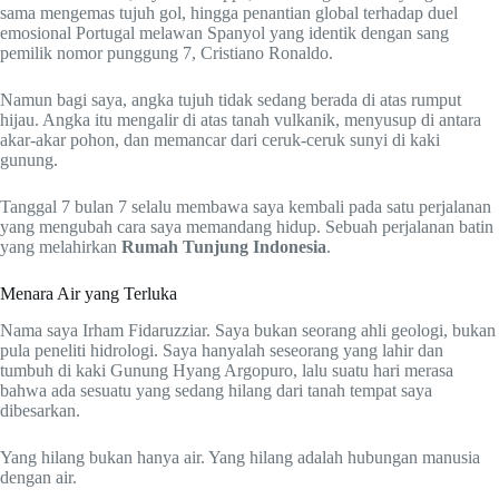
sama mengemas tujuh gol, hingga penantian global terhadap duel
emosional Portugal melawan Spanyol yang identik dengan sang
pemilik nomor punggung 7, Cristiano Ronaldo.
Namun bagi saya, angka tujuh tidak sedang berada di atas rumput
hijau. Angka itu mengalir di atas tanah vulkanik, menyusup di antara
akar-akar pohon, dan memancar dari ceruk-ceruk sunyi di kaki
gunung.
Tanggal 7 bulan 7 selalu membawa saya kembali pada satu perjalanan
yang mengubah cara saya memandang hidup. Sebuah perjalanan batin
yang melahirkan
Rumah Tunjung Indonesia
.
Menara Air yang Terluka
Nama saya Irham Fidaruzziar. Saya bukan seorang ahli geologi, bukan
pula peneliti hidrologi. Saya hanyalah seseorang yang lahir dan
tumbuh di kaki Gunung Hyang Argopuro, lalu suatu hari merasa
bahwa ada sesuatu yang sedang hilang dari tanah tempat saya
dibesarkan.
Yang hilang bukan hanya air. Yang hilang adalah hubungan manusia
dengan air.