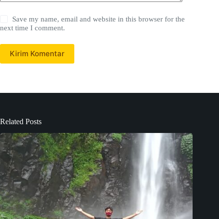
Save my name, email and website in this browser for the
next time I comment.
Kirim Komentar
Related Posts