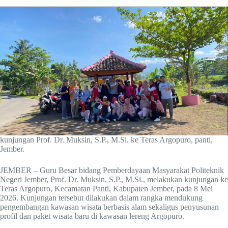
kunjungan Prof. Dr. Muksin, S.P., M.Si. ke Teras Argopuro, panti,
Jember.
JEMBER – Guru Besar bidang Pemberdayaan Masyarakat Politeknik
Negeri Jember, Prof. Dr. Muksin, S.P., M.Si., melakukan kunjungan ke
Teras Argopuro, Kecamatan Panti, Kabupaten Jember, pada 8 Mei
2026. Kunjungan tersebut dilakukan dalam rangka mendukung
pengembangan kawasan wisata berbasis alam sekaligus penyusunan
profil dan paket wisata baru di kawasan lereng Argopuro.