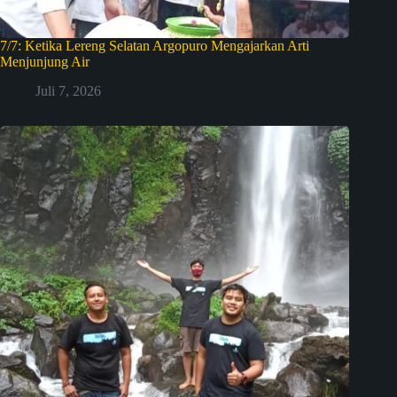
7/7: Ketika Lereng Selatan Argopuro Mengajarkan Arti
Menjunjung Air
Juli 7, 2026