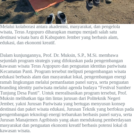
Melalui kolaborasi antara akademisi, masyarakat, dan pengelola
wisata, Teras Argopuro diharapkan mampu menjadi salah satu
destinasi wisata baru di Kabupaten Jember yang berbasis alam,
edukasi, dan ekonomi kreatif.
Dalam kunjungannya, Prof. Dr. Muksin, S.P., M.Si. membawa
sejumlah program strategis yang difokuskan pada pengembangan
kawasan wisata Teras Argopuro dan penguatan identitas pariwisata
Kecamatan Panti. Program tersebut meliputi pengembangan wisata
edukasi berbasis alam dan masyarakat lokal, pengembangan energi
ramah lingkungan melalui pemanfaatan panel surya, serta penguatan
branding identity pariwisata melalui agenda budaya “Festival Sumber
Tunjung Desa Panti”. Untuk merealisasikan program tersebut, Prof.
Muksin melibatkan tiga tim lintas jurusan dari Politeknik Negeri
Jember, yakni Jurusan Pariwisata yang bertugas menyusun konsep
destinasi dan paket wisata edukasi, Jurusan Teknik yang berfokus pada
pengembangan teknologi energi terbarukan berbasis panel surya, serta
Jurusan Manajemen Agribisnis yang akan mendukung pemberdayaan
masyarakat dan penguatan ekonomi kreatif berbasis potensi lokal di
kawasan wisata.