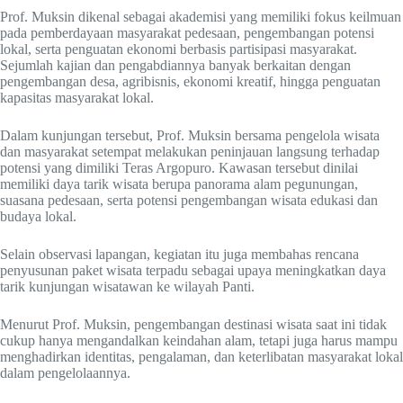
Prof. Muksin dikenal sebagai akademisi yang memiliki fokus keilmuan
pada pemberdayaan masyarakat pedesaan, pengembangan potensi
lokal, serta penguatan ekonomi berbasis partisipasi masyarakat.
Sejumlah kajian dan pengabdiannya banyak berkaitan dengan
pengembangan desa, agribisnis, ekonomi kreatif, hingga penguatan
kapasitas masyarakat lokal.
Dalam kunjungan tersebut, Prof. Muksin bersama pengelola wisata
dan masyarakat setempat melakukan peninjauan langsung terhadap
potensi yang dimiliki Teras Argopuro. Kawasan tersebut dinilai
memiliki daya tarik wisata berupa panorama alam pegunungan,
suasana pedesaan, serta potensi pengembangan wisata edukasi dan
budaya lokal.
Selain observasi lapangan, kegiatan itu juga membahas rencana
penyusunan paket wisata terpadu sebagai upaya meningkatkan daya
tarik kunjungan wisatawan ke wilayah Panti.
Menurut Prof. Muksin, pengembangan destinasi wisata saat ini tidak
cukup hanya mengandalkan keindahan alam, tetapi juga harus mampu
menghadirkan identitas, pengalaman, dan keterlibatan masyarakat lokal
dalam pengelolaannya.